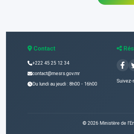
Contact
Rés
+222 45 25 12 34
contact@mesrs.gov.mr
Suivez-
Du lundi au jeudi : 8h00 - 16h00
© 2026 Ministère de l'En