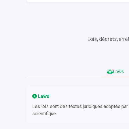
Lois, décrets, arr
Laws
Laws
Les lois sont des textes juridiques adoptés par
scientifique.