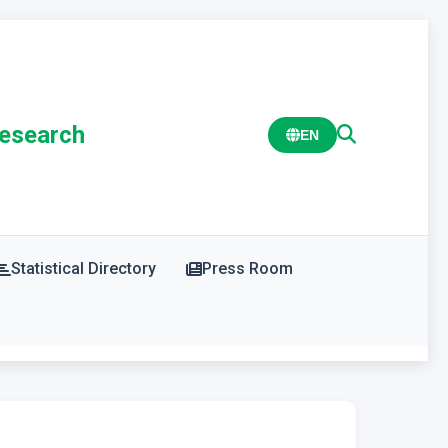
Research
EN
Statistical Directory
Press Room