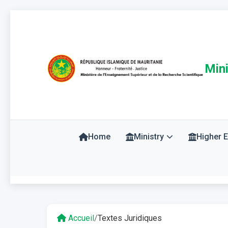
Mini
Home
Ministry
Higher 
Accueil
/
Textes Juridiques