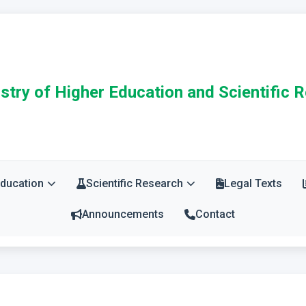
stry of Higher Education and Scientific 
Education
Scientific Research
Legal Texts
Announcements
Contact