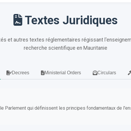
Textes Juridiques
êtés et autres textes réglementaires régissant l'enseignem
recherche scientifique en Mauritanie
Decrees
Ministerial Orders
Circulars
 le Parlement qui définissent les principes fondamentaux de l'e