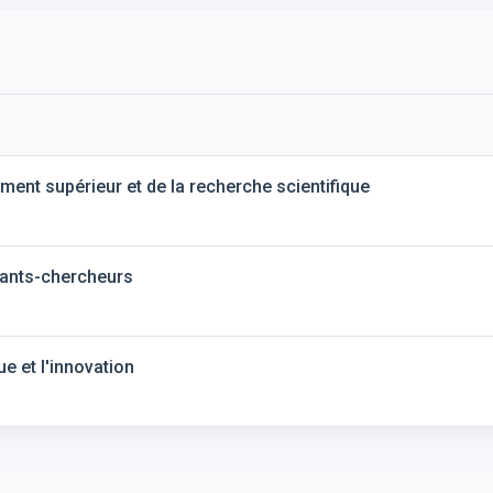
ement supérieur et de la recherche scientifique
nants-chercheurs
ue et l'innovation