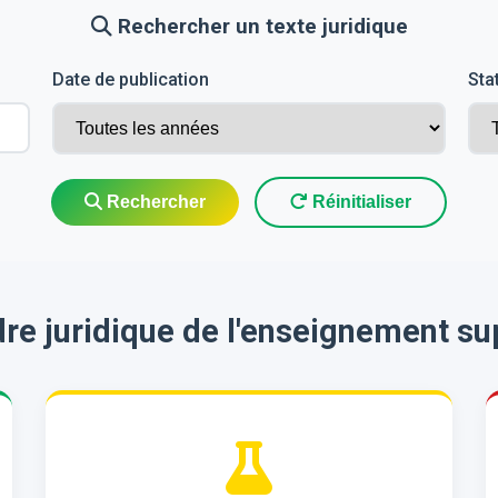
Rechercher un texte juridique
Date de publication
Sta
Rechercher
Réinitialiser
re juridique de l'enseignement su