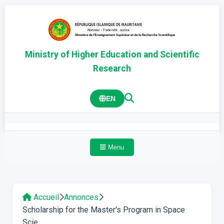
Ministry of Higher Education and Scientific
Research
EN
Menu
Accueil
Annonces
Scholarship for the Master's Program in Space
Scie...