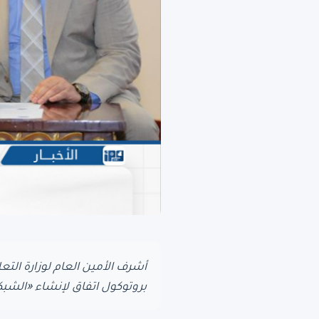
أشرف الأمين العام لوزارة التع
بروتوكول اتفاق لإنشاء «الشبكة الإفريقية لعلوم