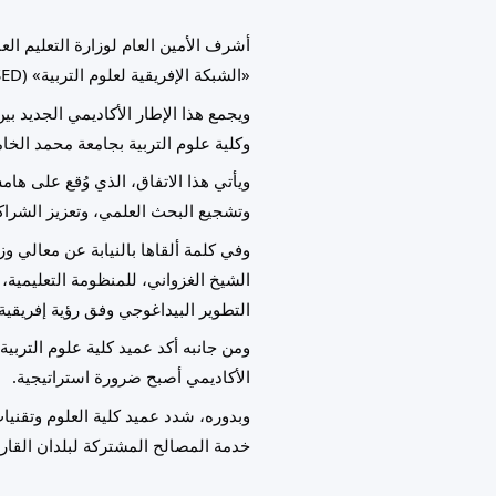
أشرف الأمين العام لوزارة التعليم الع
«الشبكة الإفريقية لعلوم التربية» (RASED).
ويجمع هذا الإطار الأكاديمي الجديد بين
وكلية علوم التربية بجامعة محمد الخا
ويأتي هذا الاتفاق، الذي وُقع على ه
وتشجيع البحث العلمي، وتعزيز الشراكا
وفي كلمة ألقاها بالنيابة عن معالي وز
الشيخ الغزواني، للمنظومة التعليمية
التطوير البيداغوجي وفق رؤية إفريقية
ومن جانبه أكد عميد كلية علوم التربي
الأكاديمي أصبح ضرورة استراتيجية.
وبدوره، شدد عميد كلية العلوم وتقنيا
خدمة المصالح المشتركة لبلدان القارة