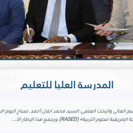
ليم العالي والبحث العلمي، السيد محمد ابلال أحمد، صباح اليوم ا
 التربية» (RASED).ويجمع هذا الإطار الأ...