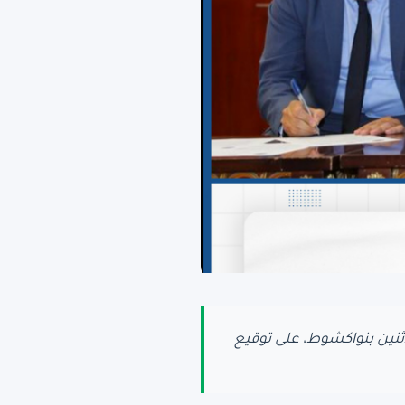
لاثنين بنواكشوط، على توقيع