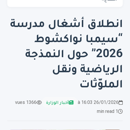
انطلاق أشغال مدرسة
“سيمبا نواكشوط
2026” حول النمذجة
الرياضية ونقل
الملوّثات
26/01/2026 à 16:03
أخبار الوزارة
1366 vues
1 min read