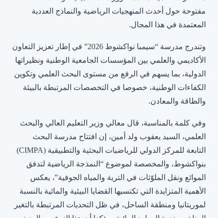
مفتوحة حول أحدث المنهجيات الرياضية والنماذج العددية
المعتمدة في هذا المجال.
وتندرج مدرسة “سيمبا نواكشوط 2026” في إطار تعزيز التعاون
الأكاديمي والعلمي بين المؤسسات الجامعية الوطنية ونظيراتها
الدولية، بما يسهم في الرفع من مستوى البحث العلمي وتكوين
الكفاءات الوطنية، خصوصا في التخصصات المرتبطة بالبيئة
والطاقة والمعادن.
وفي كلمة بالمناسبة، قال معالي وزير التعليم العالي والبحث
العلمي، السيد يعقوب ولد أمين، إن افتتاح مدرسة البحث
التابعة للمركز الدولي للرياضيات البحثية والتطبيقية (CIMPA)
بنواكشوط، والمخصصة لموضوع “النمذجة الرياضية لتدفق
الموائع ونقل الملوّثات في التربة والمياه الجوفية”، يعكس
الأهمية المتزايدة التي تكتسيها القضايا البيئية والمائية بالنسبة
لموريتانيا ومنطقة الساحل، في ظل التحديات المرتبطة بالتغير