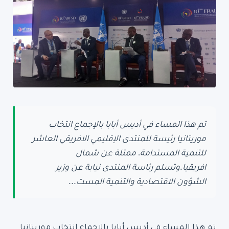
تم هذا المساء في أديس أبابا بالإجماع انتخاب
موريتانيا رئيسة للمنتدى الإقليمي الافريقي العاشر
للتنمية المستدامة، ممثلة عن شمال
افريقيا.وتسلم رئاسة المنتدى نيابة عن وزير
الشؤون الاقتصادية والتنمية المست...
تم هذا المساء في أديس أبابا بالإجماع انتخاب موريتانيا