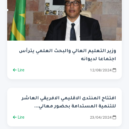
وزير التعليم العالي والبحث العلمي يترأس
اجتماعا لديوانه
Lire
12/08/2024
افتتاح المنتدى الاقليمي الافريقي العاشر
للتنمية المستدامة بحضور معالي...
Lire
23/04/2024