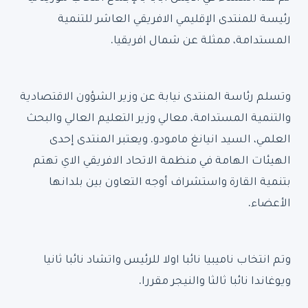
رئيسة للمنتدى الإقليمي الافريقي العاشر للتنمية
المستدامة، ممثلة عن شمال افريقيا.
وتسلم رئاسة المنتدى نيابة عن وزير الشؤون الاقتصادية
والتنمية المستدامة، معالي وزير التعليم العالي والبحث
العلمي، السيد انيانغ مامودو. ويعتبر المنتدى إحدى
الهيئات الهامة في منظمة الاتحاد الافريقي الاي تهتم
بتنمية القارة واستشراف أوجه التعاون بين بلدانها
الأعضاء.
وتم انتخاب ناميبيا نائبا اولا للرئيس واتشاد نائبا ثانيا
ويوغاندا نائبا ثالثا والنيجر مقررا.