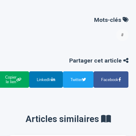
Mots-clés
#
Partager cet article
Copier
LinkedIn
Twitter
Facebook
le lien
Articles similaires