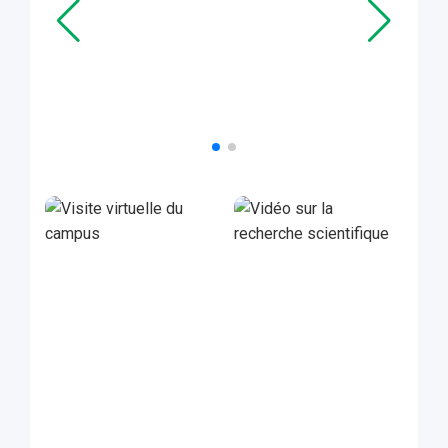
Vidéo sur la recherche scientifique
Présentation vidéo des activités de recherche.
Activit�s