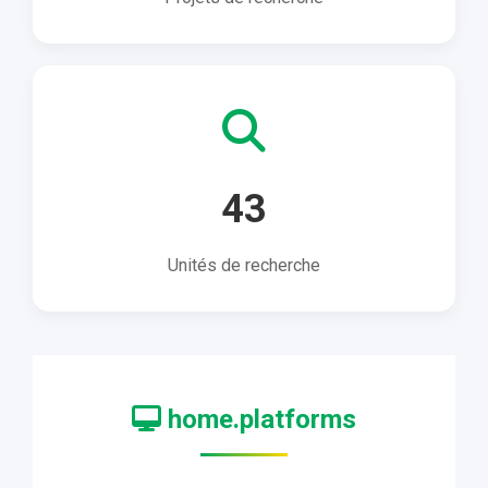
43
Unités de recherche
home.platforms
Plateformes numériques du ministère