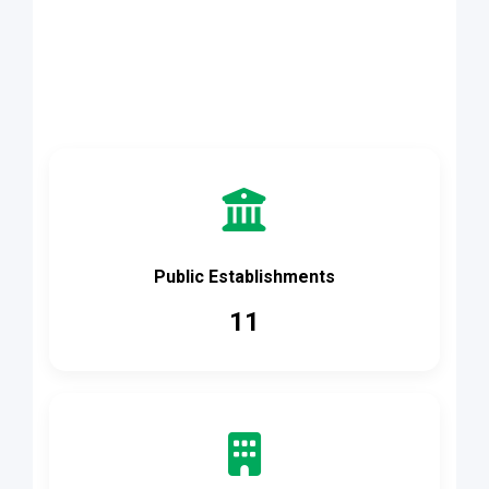
Accès rapide
Public Establishments
11