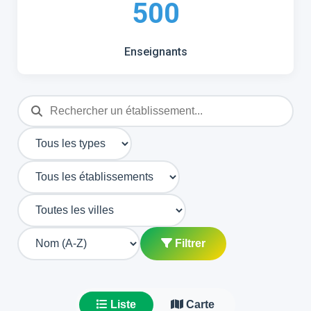
500
Enseignants
Filtrer
Liste
Carte