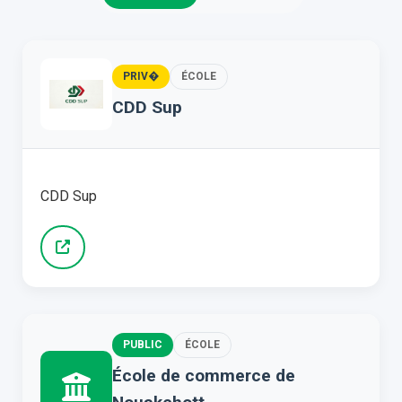
PRIV�
ÉCOLE
CDD Sup
CDD Sup
PUBLIC
ÉCOLE
École de commerce de