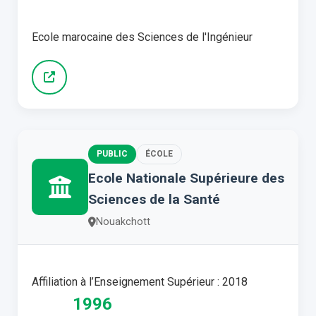
Ecole marocaine des Sciences de l'Ingénieur
PUBLIC
ÉCOLE
Ecole Nationale Supérieure des
Sciences de la Santé
Nouakchott
Affiliation à l’Enseignement Supérieur : 2018
1996