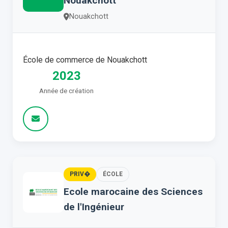
Nouakchott
Nouakchott
École de commerce de Nouakchott
2023
Année de création
PRIV�
ÉCOLE
Ecole marocaine des Sciences
de l'Ingénieur