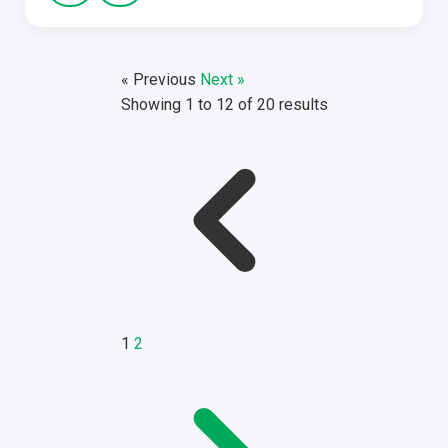
« Previous
Next »
Showing
1
to
12
of
20
results
1
2