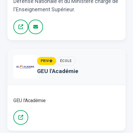
Défense Nationale et du Ministère chargé de
l'Enseignement Supérieur.
PRIV�
ÉCOLE
GEU l'Académie
GEU l'Académie